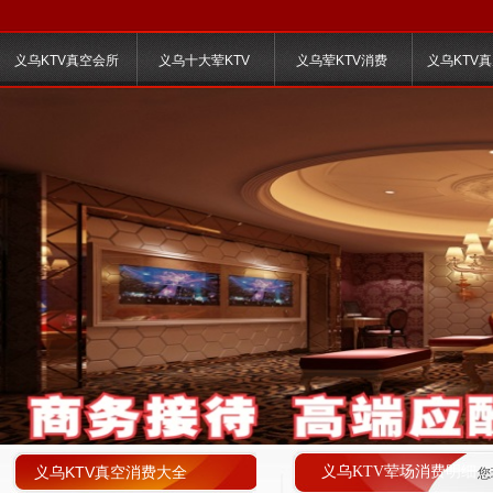
义乌KTV真空会所
义乌十大荤KTV
义乌荤KTV消费
义乌KTV
义乌KTV真空消费大全
义乌KTV荤场消费明细
您