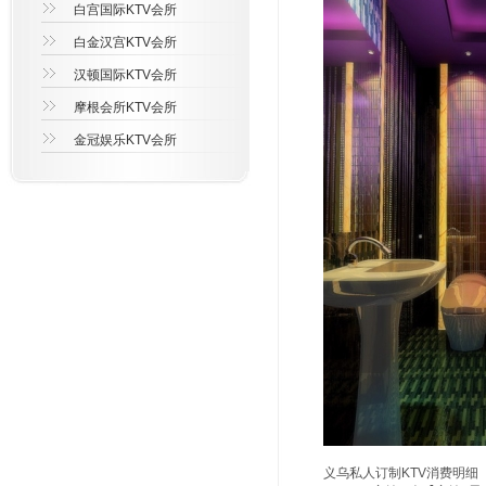
白宫国际KTV会所
白金汉宫KTV会所
汉顿国际KTV会所
摩根会所KTV会所
金冠娱乐KTV会所
义乌私人订制KTV消费明细