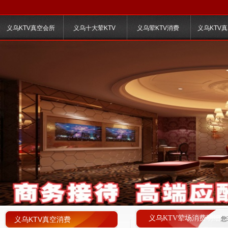
义乌KTV真空会所
义乌十大荤KTV
义乌荤KTV消费
义乌KTV
义乌KTV荤场消费明细
义乌KTV真空消费
您