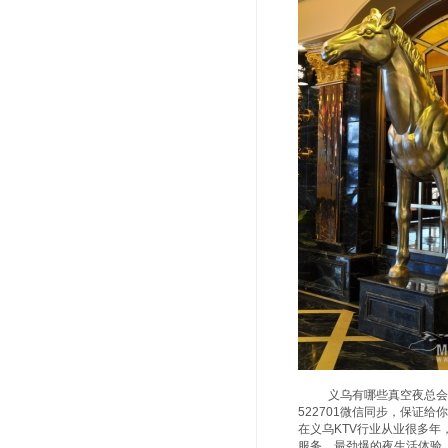
义乌有哪些真空夜总会好玩
522701微信同步，保证
在义乌KTV行业从业很多
服务，最劲爆的夜生活体验